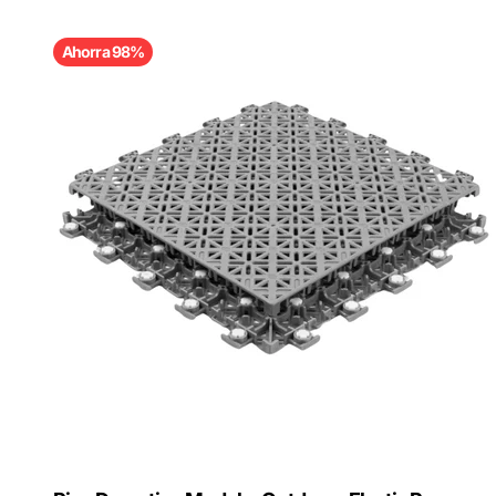
Ahorra 98%