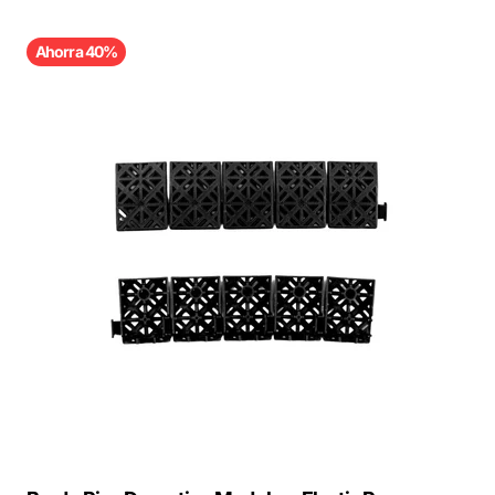
Ahorra 40%