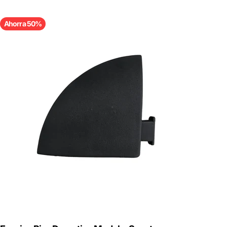
Ahorra 50%