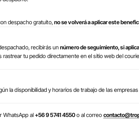
on despacho gratuito,
no se volverá a aplicar este benefic
despachado, recibirás un
número de seguimiento, si aplic
astrear tu pedido directamente en el sitio web del courie
ún la disponibilidad y horarios de trabajo de las empresas
r WhatsApp al
+56 9 5741 4550
o al correo
contacto@trop