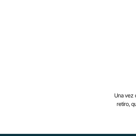
Una vez c
retiro, 