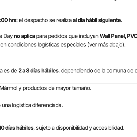
:00 hrs
: el despacho se realiza
al día hábil siguiente
.
me Day
no aplica
para pedidos que incluyan
Wall Panel, PV
en condiciones logísticas especiales (ver más abajo).
ga es de
2 a 8 días hábiles
, dependiendo de la comuna de d
 Mármol y productos de mayor tamaño.
 una logística diferenciada.
10 días hábiles
, sujeto a disponibilidad y accesibilidad.