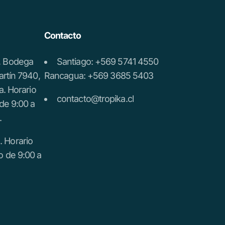
Contacto
a, Bodega
Santiago: +569 5741 4550
artín 7940,
Rancagua: +569 3685 5403
a. Horario
contacto@tropika.cl
de 9:00 a
.
 Horario
o de 9:00 a