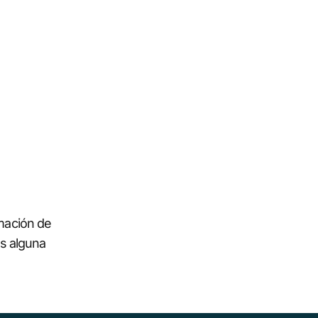
rmación de
es alguna