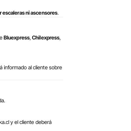
r escaleras ni ascensores
.
de
Bluexpress
,
Chilexpress
,
á informado al cliente sobre
da.
a.cl y el cliente deberá