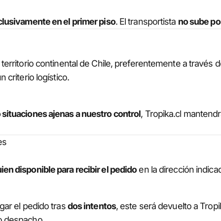
clusivamente en el primer piso
. El transportista
no sube po
territorio continental de Chile, preferentemente a través 
 criterio logístico.
 situaciones ajenas a nuestro control
, Tropika.cl mantendr
es
ien disponible para recibir el pedido
en la dirección indica
gar el pedido tras
dos intentos
, este será devuelto a Tropik
o despacho.