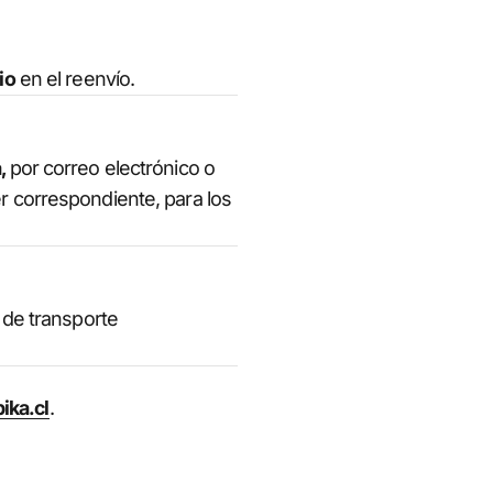
io
en el reenvío.
a,
por correo electrónico o
r correspondiente, para los
 de transporte
ika.cl
.