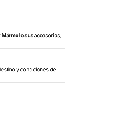
C Mármol o sus accesorios
,
estino y condiciones de