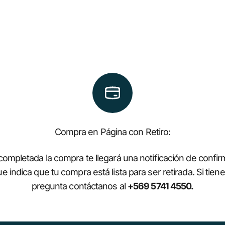
Compra en Página con Retiro:
ompletada la compra te llegará una notificación de confi
que indica que tu compra está lista para ser retirada. Si tien
pregunta contáctanos al
+569 5741 4550.