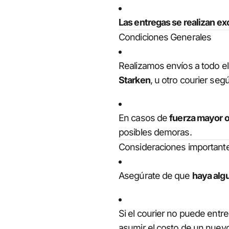
Las entregas se realizan ex
Condiciones Generales
Realizamos envíos a todo el 
Starken
, u otro courier según
En casos de
fuerza mayor o
posibles demoras.
Consideraciones important
Asegúrate de que
haya algu
Si el courier no puede entre
asumir el costo de un nuev