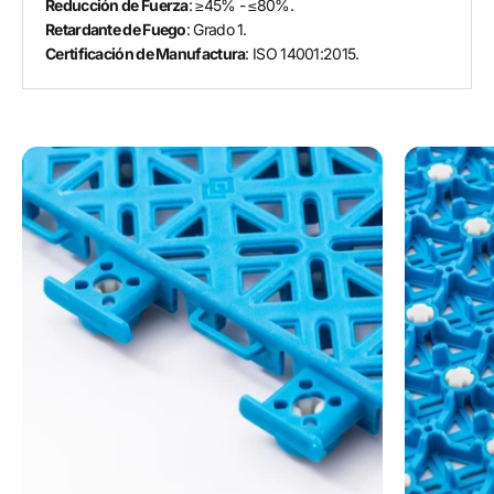
Reducción de Fuerza
: ≥45% - ≤80%.
Retardante de Fuego
: Grado 1.
Certificación de Manufactura
: ISO 14001:2015.