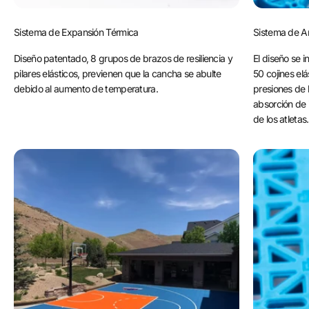
Sistema de Expansión Térmica
Sistema de A
Diseño patentado, 8 grupos de brazos de resiliencia y
El diseño se 
pilares elásticos, previenen que la cancha se abulte
50 cojines el
debido al aumento de temperatura.
presiones de 
absorción de
de los atletas.