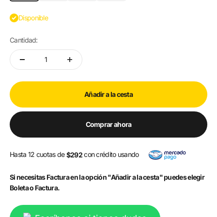
Disponible
Cantidad:
Añadir a la cesta
Comprar ahora
Hasta 12 cuotas de
con crédito usando
$292
Si necesitas Factura en la opción "Añadir a la cesta" puedes elegir
Boleta o Factura.