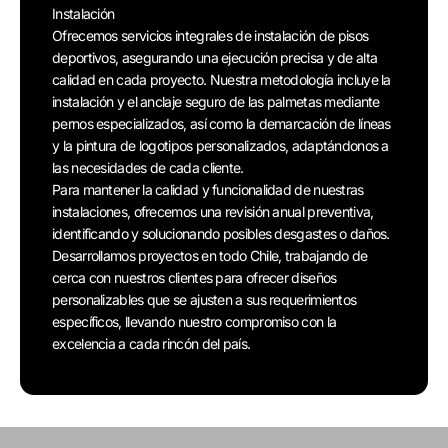
Instalación
Ofrecemos servicios integrales de instalación de pisos
deportivos, asegurando una ejecución precisa y de alta
calidad en cada proyecto. Nuestra metodología incluye la
instalación y el anclaje seguro de las palmetas mediante
pernos especializados, así como la demarcación de líneas
y la pintura de logotipos personalizados, adaptándonos a
las necesidades de cada cliente.
Para mantener la calidad y funcionalidad de nuestras
instalaciones, ofrecemos una revisión anual preventiva,
identificando y solucionando posibles desgastes o daños.
Desarrollamos proyectos en todo Chile, trabajando de
cerca con nuestros clientes para ofrecer diseños
personalizables que se ajusten a sus requerimientos
específicos, llevando nuestro compromiso con la
excelencia a cada rincón del país.
Modelamos tu Proyecto
Renderizamos tu proyecto para que puedas tener un acercamiento