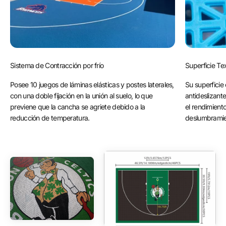
Sistema de Contracción por frío
Superficie Te
Posee 10 juegos de láminas elásticas y postes laterales,
Su superficie 
con una doble fijación en la unión al suelo, lo que
antideslizant
previene que la cancha se agriete debido a la
el rendimiento
reducción de temperatura.
deslumbramien