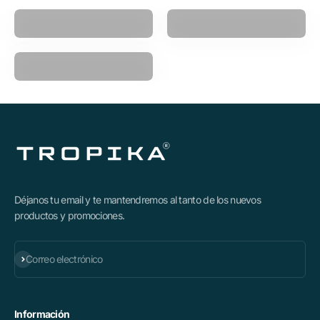
Pistola Masajeadora
Power Ball
Polea Multifuncional
Déjanos tu email y te mantendremos al tanto de los nuevos
productos y promociones.
Suscribirse
Correo electrónico
Información