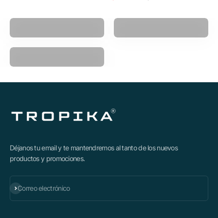
Pistola Masajeadora
Power Ball
Polea Multifuncional
Déjanos tu email y te mantendremos al tanto de los nuevos
productos y promociones.
Suscribirse
Correo electrónico