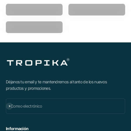
Pistola Masajeadora
Power Ball
Polea Multifuncional
Déjanos tu email y te mantendremos al tanto de los nuevos
productos y promociones.
Suscribirse
Correo electrónico
Información