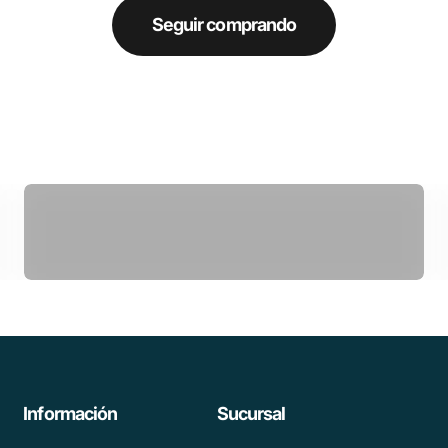
Seguir comprando
Power Ball
Información
Sucursal