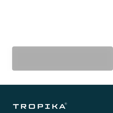
Pistola Masajeadora