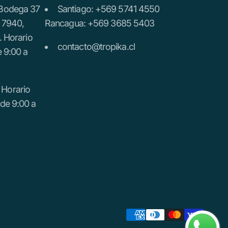
 Bodega 37
Santiago: +569 5741 4550
n 7940,
Rancagua: +569 3685 5403
. Horario
contacto@tropika.cl
e 9:00 a
 Horario
de 9:00 a