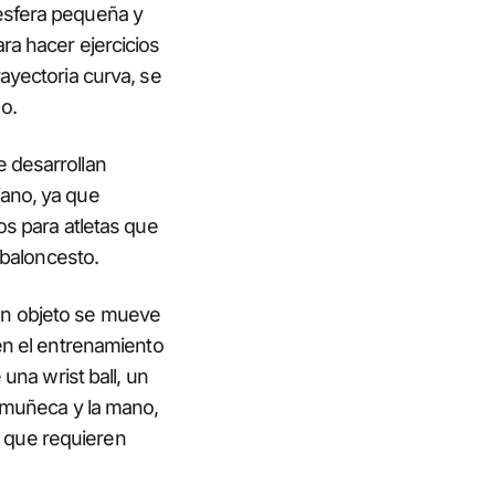
 esfera pequeña y
ra hacer ejercicios
ayectoria curva, se
o.
e desarrollan
iano, ya que
os para atletas que
 baloncesto.
un objeto se mueve
 en el entrenamiento
 una wrist ball, un
a muñeca y la mano,
 que requieren