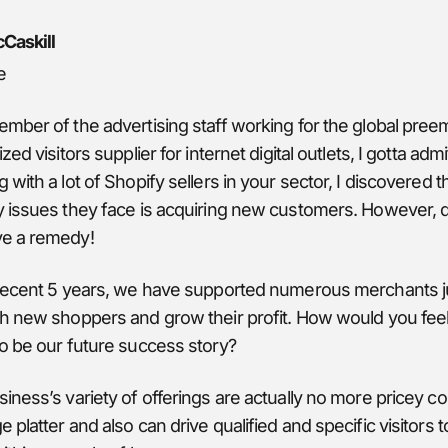
cCaskill
e
mber of the advertising staff working for the global pree
ized visitors supplier for internet digital outlets, I gotta admi
 with a lot of Shopify sellers in your sector, I discovered t
y issues they face is acquiring new customers. However, d
e a remedy!
 recent 5 years, we have supported numerous merchants ju
h new shoppers and grow their profit. How would you feel 
o be our future success story?
iness’s variety of offerings are actually no more pricey c
 platter and also can drive qualified and specific visitors t