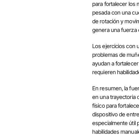
para fortalecer lo
pesada con una cuer
de rotación y movim
genera una fuerza 
Los ejercicios con 
problemas de muñeca
ayudan a fortalecer
requieren habilidade
En resumen, la fue
en una trayectoria 
físico para fortalec
dispositivo de entr
especialmente útil
habilidades manual