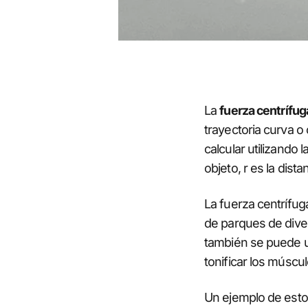
La
fuerza centrífug
trayectoria curva o 
calcular utilizando 
objeto, r es la dist
La fuerza centrífug
de parques de diver
también se puede ut
tonificar los múscul
Un ejemplo de esto 