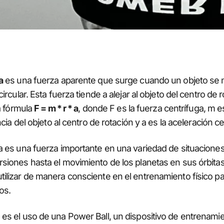
a
es una fuerza aparente que surge cuando un objeto se
circular. Esta fuerza tiende a alejar al objeto del centro de
la fórmula
F = m * r * a
, donde F es la fuerza centrífuga, m e
ancia del objeto al centro de rotación y a es la aceleración ce
a es una fuerza importante en una variedad de situacione
siones hasta el movimiento de los planetas en sus órbita
ilizar de manera consciente en el entrenamiento físico par
os.
es el uso de una Power Ball, un dispositivo de entrenamien