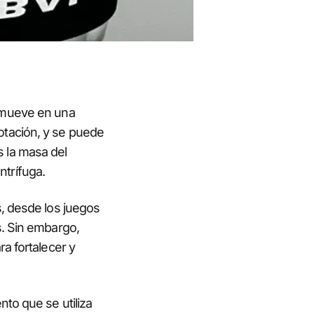
 mueve en una
 rotación, y se puede
s la masa del
ntrífuga.
s, desde los juegos
s. Sin embargo,
a fortalecer y
to que se utiliza