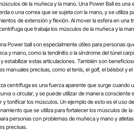
s músculos de la muñeca y la mano. Una Power Ball es una
da o una correa que se sujeta con la mano, y se utiliza pa
ientos de extensión y flexión. Al mover la esfera en una tr
centrífuga que trabaja los músculos de la muñeca y la man
una Power ball son especialmente útiles para personas qu
 y mano, como la tendinitis o la síndrome del túnel carp
 y estabilizar estas articulaciones. También son beneficios
s manuales precisas, como el tenis, el golf, el béisbol y el
rza centrífuga es una fuerza aparente que surge cuando 
curva o circular, y se puede utilizar de manera consciente
er y tonificar los músculos. Un ejemplo de esto es el uso de
enamiento que se utiliza para fortalecer los músculos de l
 para personas con problemas de muñeca y mano y atletas
es precisas.