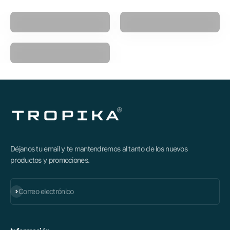
Pistola Masajeadora
Power Ball
Polea Multifuncional
Déjanos tu email y te mantendremos al tanto de los nuevos
productos y promociones.
Suscribirse
Correo electrónico