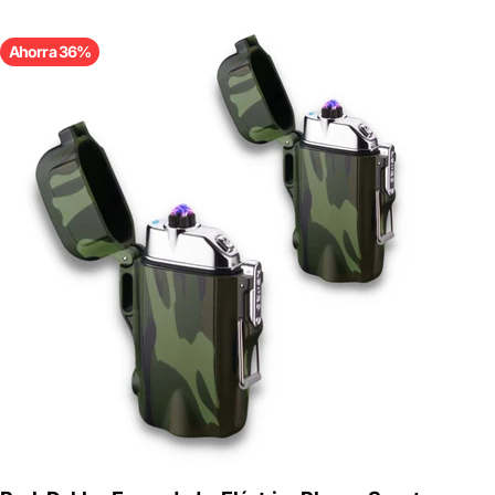
Ahorra 36%