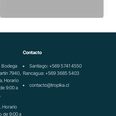
Contacto
a, Bodega
Santiago: +569 5741 4550
artín 7940,
Rancagua: +569 3685 5403
a. Horario
contacto@tropika.cl
de 9:00 a
.
 Horario
o de 9:00 a