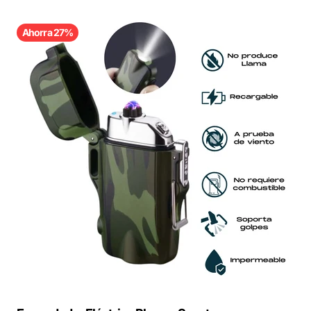
Ahorra 27%