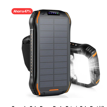
Ahorra 47%