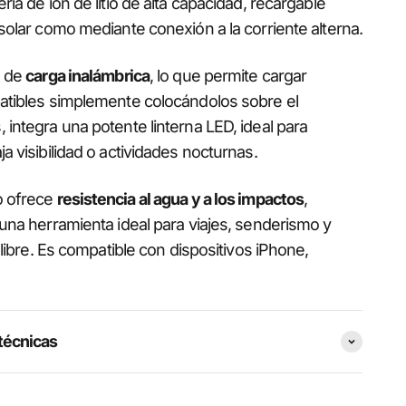
ría de ion de litio de alta capacidad, recargable
solar como mediante conexión a la corriente alterna.
a de
carga inalámbrica
, lo que permite cargar
atibles simplemente colocándolos sobre el
integra una potente linterna LED, ideal para
a visibilidad o actividades nocturnas.
o ofrece
resistencia al agua y a los impactos
,
una herramienta ideal para viajes, senderismo y
e libre. Es compatible con dispositivos iPhone,
técnicas