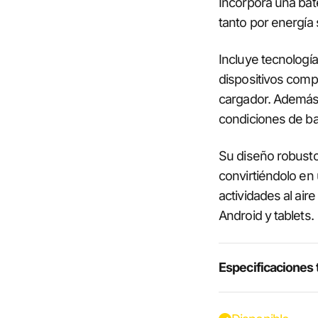
Incorpora una bate
tanto por energía 
Incluye tecnologí
dispositivos comp
cargador. Además, 
condiciones de baj
Su diseño robust
convirtiéndolo en 
actividades al air
Android y tablets.
Especificaciones 