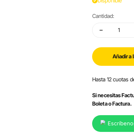
Disponible
Cantidad:
Añadir a 
Hasta 12 cuotas 
Si necesitas Factu
Boleta o Factura.
Escríbeno