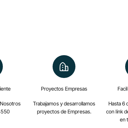
liente
Proyectos Empresas
Faci
 Nosotros
Trabajamos y desarrollamos
Hasta 6 c
4550
proyectos de Empresas.
con link 
en t