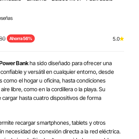
eseñas
a
normal
80
Ahorra 56%
5.0
r Power Bank
ha sido diseñado para ofrecer una
confiable y versátil en cualquier entorno, desde
s como el hogar u oficina, hasta condiciones
ire libre, como en la cordillera o la playa. Su
 cargar hasta cuatro dispositivos de forma
ermite recargar smartphones, tablets y otros
n necesidad de conexión directa a la red eléctrica.