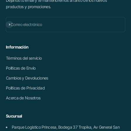
Déjanos tu email y te mantendremos al tanto de los nuevos
productos y promociones.
Suscribirse
Correo electrónico
Información
Términos del servicio
Políticas de Envío
Cambios y Devoluciones
Políticas de Privacidad
Acerca de Nosotros
Sucursal
Parque Logístico Princesa, Bodega 37 Tropika, Av General San