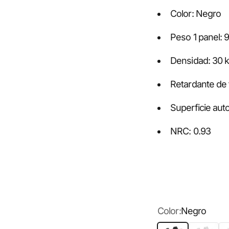
Color: Negro
Peso 1 panel: 
Densidad: 30 
Retardante de 
Superficie aut
NRC: 0.93
Color:
Negro