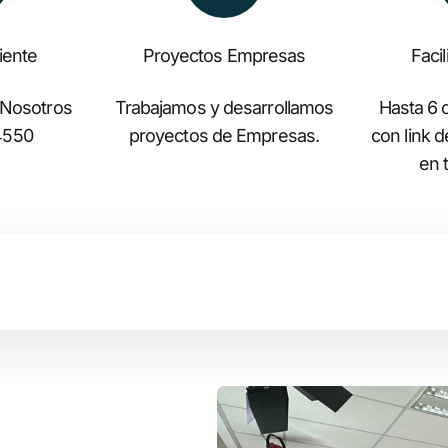
liente
Proyectos Empresas
Faci
 Nosotros
Trabajamos y desarrollamos
Hasta 6 c
4550
proyectos de Empresas.
con link 
en t