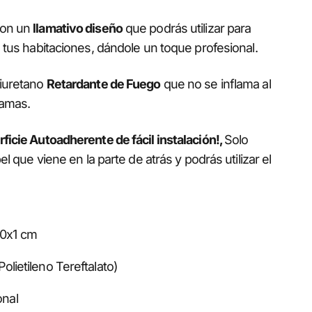
con un
llamativo diseño
que podrás utilizar para
 tus habitaciones, dándole un toque profesional.
liuretano
Retardante de Fuego
que no se inflama al
lamas.
ficie Autoadherente de fácil instalación!,
Solo
el que viene en la parte de atrás y podrás utilizar el
0x1 cm
Polietileno Tereftalato)
nal