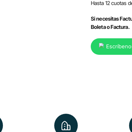
Hasta 12 cuotas 
Si necesitas Factu
Boleta o Factura.
Escríbeno