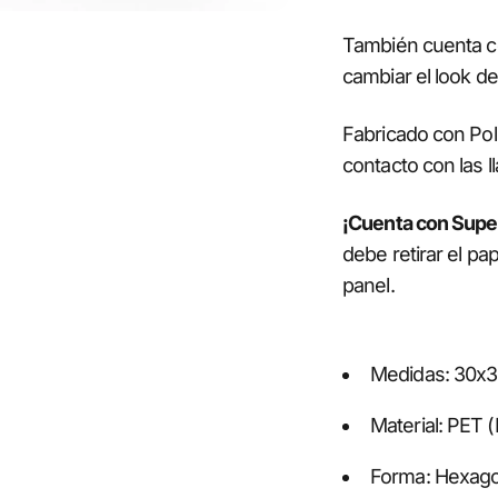
También cuenta 
cambiar el look de
Fabricado con Po
contacto con las l
¡Cuenta con Super
debe retirar el pap
panel.
Medidas: 30x3
Material: PET (
Forma: Hexago