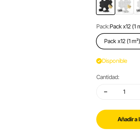
Negro
Gris
Bl
Pack:
Pack x12 (1 
Pack x12 (1 m²
Disponible
Cantidad:
Añadir a 