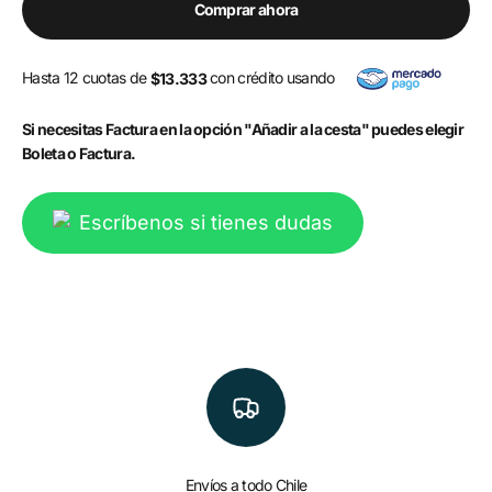
Comprar ahora
Hasta 12 cuotas de
con crédito usando
$13.333
Si necesitas Factura en la opción "Añadir a la cesta" puedes elegir
Boleta o Factura.
Escríbenos si tienes dudas
Envíos a todo Chile