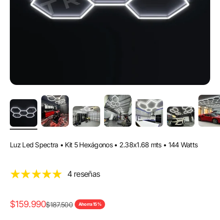
Luz Led Spectra • Kit 5 Hexágonos • 2.38x1.68 mts • 144 Watts
4 reseñas
Precio de oferta
$159.990
Precio normal
$187.500
Ahorra 15%