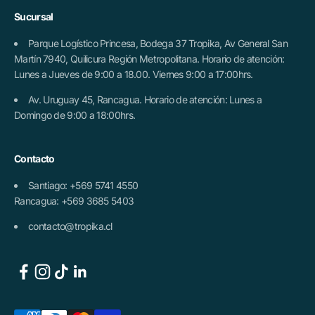
Sucursal
Parque Logístico Princesa, Bodega 37 Tropika, Av General San
Martín 7940, Quilicura Región Metropolitana. Horario de atención:
Lunes a Jueves de 9:00 a 18.00. Viernes 9:00 a 17:00hrs.
Av. Uruguay 45, Rancagua. Horario de atención: Lunes a
Domingo de 9:00 a 18:00hrs.
Contacto
Santiago: +569 5741 4550
Rancagua: +569 3685 5403
contacto@tropika.cl