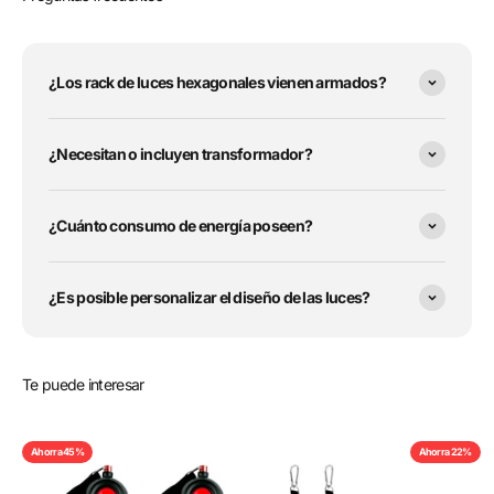
¿Los rack de luces hexagonales vienen armados?
¿Necesitan o incluyen transformador?
¿Cuánto consumo de energía poseen?
¿Es posible personalizar el diseño de las luces?
Te puede interesar
Ahorra 45%
Ahorra 22%