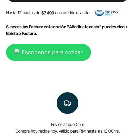
Hasta 12 cuotas de
con crédito usando
$7.499
Si necesitas Factura en la opción "Añadir a la cesta" puedes elegir
Boleta o Factura.
Escríbenos para cotizar
Envíos a todo Chile
Compra hoy recibe hoy, válido para RM hasta las 12:00hrs.