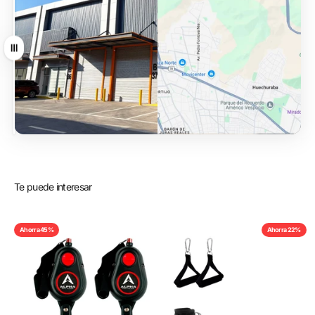
Arrastrar
Te puede interesar
Ahorra 45%
Ahorra 22%