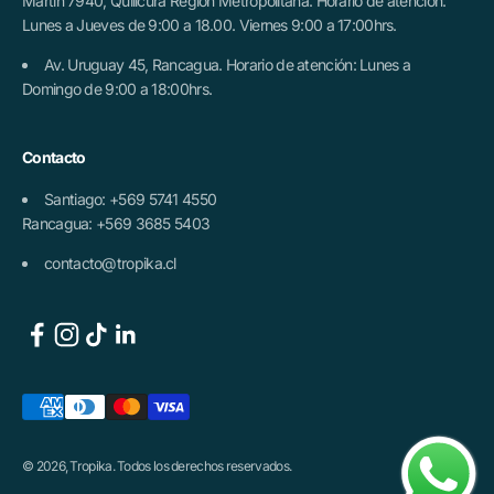
Martín 7940, Quilicura Región Metropolitana. Horario de atención:
Lunes a Jueves de 9:00 a 18.00. Viernes 9:00 a 17:00hrs.
Av. Uruguay 45, Rancagua. Horario de atención: Lunes a
Domingo de 9:00 a 18:00hrs.
Contacto
Santiago: +569 5741 4550
Rancagua: +569 3685 5403
contacto@tropika.cl
© 2026, Tropika. Todos los derechos reservados.