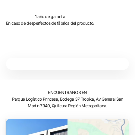
1 año de garantía
En caso de desperfectos de fábrica del producto.
ENCUENTRANOS EN
Parque Logístico Princesa, Bodega 37 Tropika, Av General San
Martín 7940, Quilicura Región Metropolitana.