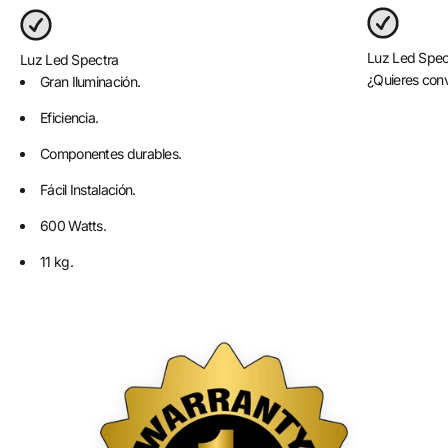
Luz Led Spec
Luz Led Spectra
¿Quieres conv
Gran Iluminación.
Eficiencia.
Componentes durables.
Fácil Instalación.
600 Watts.
11 kg.