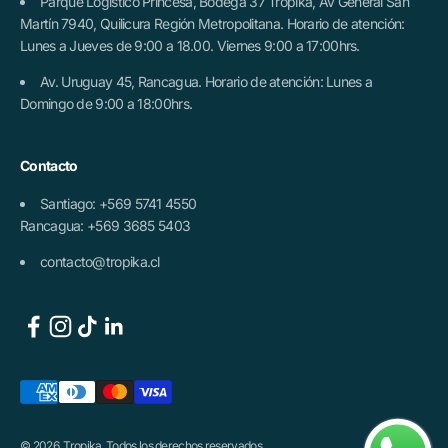
Parque Logístico Princesa, Bodega 37 Tropika, Av General San
Martín 7940, Quilicura Región Metropolitana. Horario de atención:
Lunes a Jueves de 9:00 a 18.00. Viernes 9:00 a 17:00hrs.
Av. Uruguay 45, Rancagua. Horario de atención: Lunes a
Domingo de 9:00 a 18:00hrs.
Contacto
Santiago: +569 5741 4550
Rancagua: +569 3685 5403
contacto@tropika.cl
© 2026, Tropika. Todos los derechos reservados.