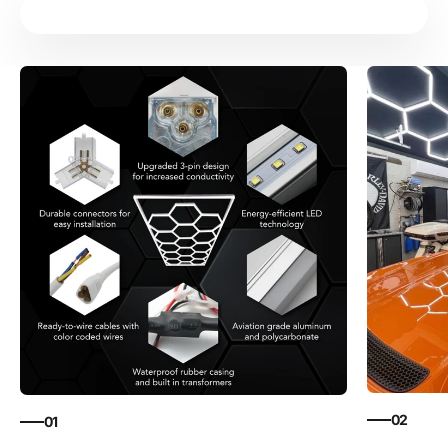
02
01