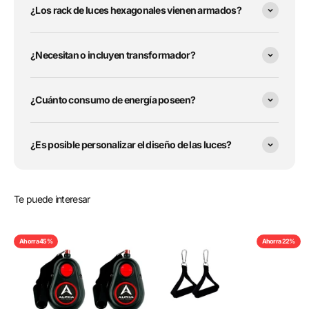
¿Los rack de luces hexagonales vienen armados?
¿Necesitan o incluyen transformador?
¿Cuánto consumo de energía poseen?
¿Es posible personalizar el diseño de las luces?
Te puede interesar
Ahorra 45%
Ahorra 22%