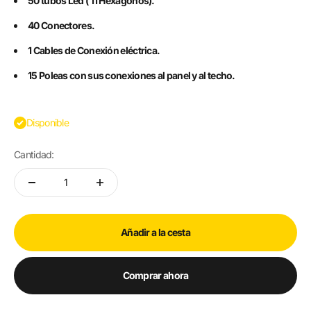
50 tubos Led ( 11 Hexágonos).
40 Conectores.
1 Cables de Conexión eléctrica.
15 Poleas con sus conexiones al panel y al techo.
Disponible
Cantidad:
Añadir a la cesta
Comprar ahora