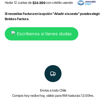
Hasta 12 cuotas de
con crédito usando
$24.999
Si necesitas Factura en la opción "Añadir a la cesta" puedes elegir
Boleta o Factura.
Escríbenos si tienes dudas
Envíos a todo Chile
Compra hoy recibe hoy, válido para RM hasta las 12:00hrs.