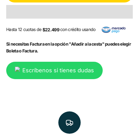
Hasta 12 cuotas de
con crédito usando
$22.499
Si necesitas Factura en la opción "Añadir a la cesta" puedes elegir
Boleta o Factura.
Escríbenos si tienes dudas