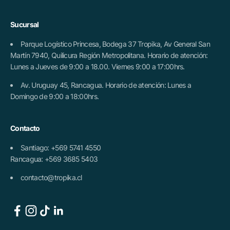
Sucursal
Parque Logístico Princesa, Bodega 37 Tropika, Av General San
Martín 7940, Quilicura Región Metropolitana. Horario de atención:
Lunes a Jueves de 9:00 a 18.00. Viernes 9:00 a 17:00hrs.
Av. Uruguay 45, Rancagua. Horario de atención: Lunes a
Domingo de 9:00 a 18:00hrs.
Contacto
Santiago: +569 5741 4550
Rancagua: +569 3685 5403
contacto@tropika.cl