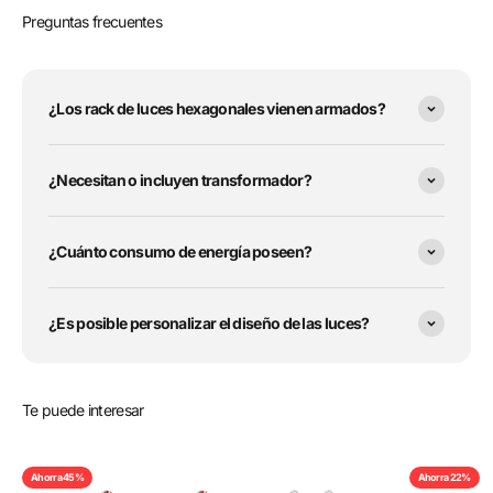
Preguntas frecuentes
¿Los rack de luces hexagonales vienen armados?
¿Necesitan o incluyen transformador?
¿Cuánto consumo de energía poseen?
¿Es posible personalizar el diseño de las luces?
Te puede interesar
Ahorra 45%
Ahorra 22%