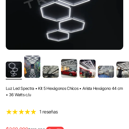
Luz Led Spectra • Kit 5 Hexágonos Chicos • Arista Hexágono 44 cm
• 36 Watts c/u
1 reseñas