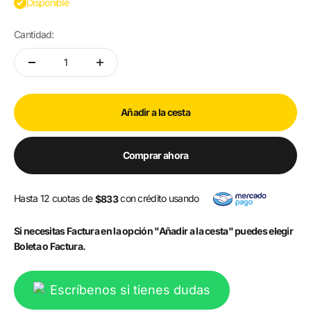
Disponible
Cantidad:
Añadir a la cesta
Comprar ahora
Hasta 12 cuotas de
con crédito usando
$833
Si necesitas Factura en la opción "Añadir a la cesta" puedes elegir
Boleta o Factura.
Escríbenos si tienes dudas