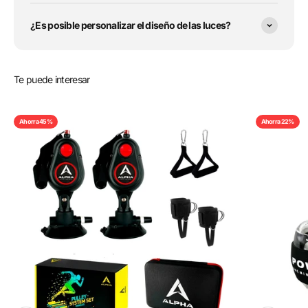
¿Es posible personalizar el diseño de las luces?
Te puede interesar
Ahorra 45%
Ahorra 22%