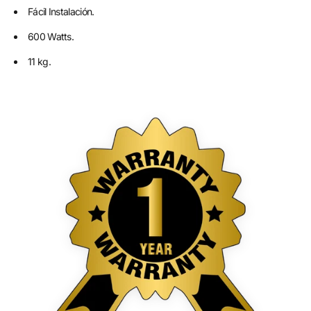
Fácil Instalación.
600 Watts.
11 kg.