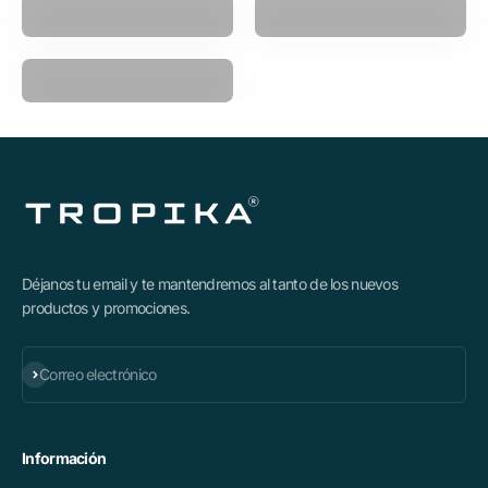
Polea Multifuncional
Déjanos tu email y te mantendremos al tanto de los nuevos
productos y promociones.
Suscribirse
Correo electrónico
Información