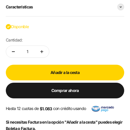
Características
Disponible
Cantidad:
Añadir a la cesta
Comprar ahora
Hasta 12 cuotas de
con crédito usando
$1.083
Si necesitas Factura en la opción "Añadir a la cesta" puedes elegir
Boleta o Factura.