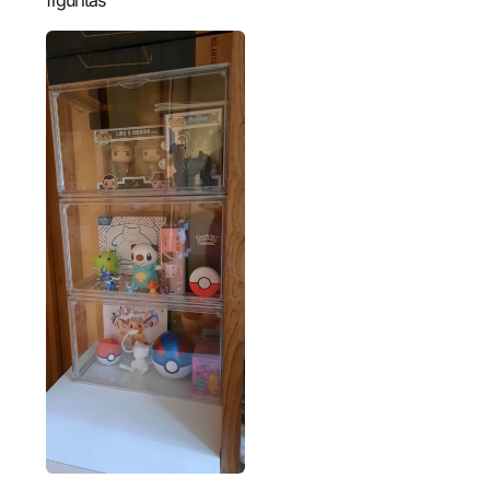
figuritas