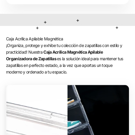
Leer más
Leer más
Leer más
Leer más
Caja Acrílica Apilable Magnética
¡Organiza, protege y exhibe tu colección de zapatillas con estilo y
practicidad! Nuestra
Caja Acrílica Magnética Apilable
Organizadora de Zapatillas
es la solución ideal para mantener tus
zapatillas en perfecto estado, a la vez que aportas un toque
moderno y ordenado a tu espacio.