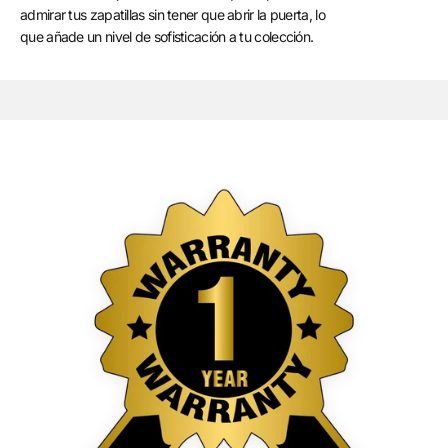
admirar tus zapatillas sin tener que abrir la puerta, lo
que añade un nivel de sofisticación a tu colección.