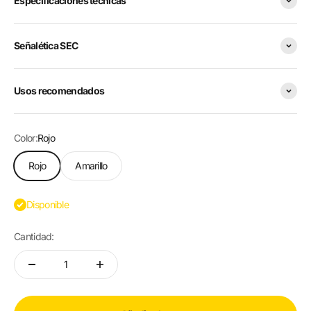
Especificaciones técnicas
Señalética SEC
Usos recomendados
Color:
Rojo
Rojo
Amarillo
Disponible
Cantidad: