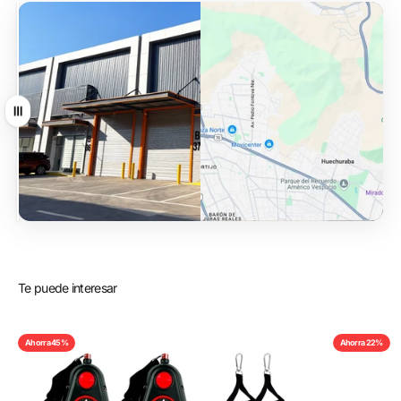
Arrastrar
Te puede interesar
Ahorra 45%
Ahorra 22%