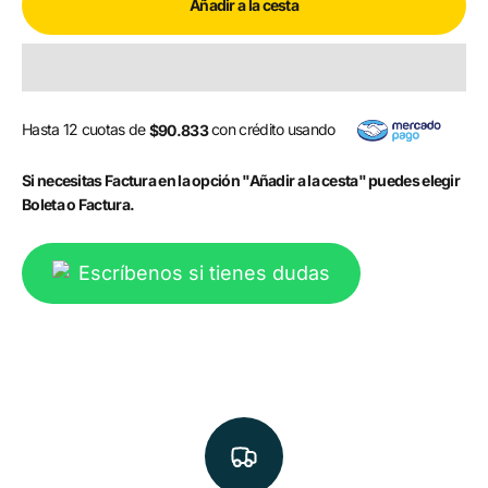
Añadir a la cesta
Hasta 12 cuotas de
con crédito usando
$90.833
Si necesitas Factura en la opción "Añadir a la cesta" puedes elegir
Boleta o Factura.
Escríbenos si tienes dudas