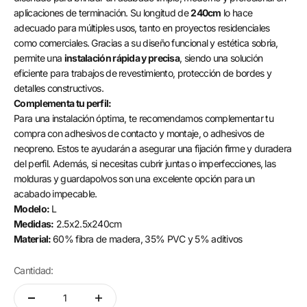
aplicaciones de terminación. Su longitud de
240cm
lo hace
adecuado para múltiples usos, tanto en proyectos residenciales
como comerciales. Gracias a su diseño funcional y estética sobria,
permite una
instalación rápida y precisa
, siendo una solución
eficiente para trabajos de revestimiento, protección de bordes y
detalles constructivos.
Complementa tu perfil:
Para una instalación óptima, te recomendamos complementar tu
compra con adhesivos de contacto y montaje, o adhesivos de
neopreno. Estos te ayudarán a asegurar una fijación firme y duradera
del perfil. Además, si necesitas cubrir juntas o imperfecciones, las
molduras y guardapolvos son una excelente opción para un
acabado impecable.
Modelo:
L
Medidas:
2.5x2.5x240cm
Material:
60% fibra de madera, 35% PVC y 5% aditivos
Cantidad: