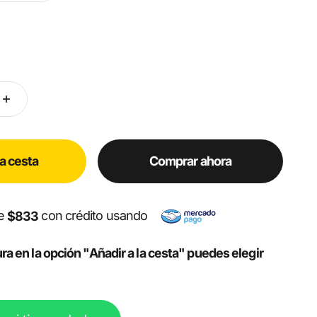
la cesta
Comprar ahora
de
con crédito usando
$833
ra en la opción "Añadir a la cesta" puedes elegir