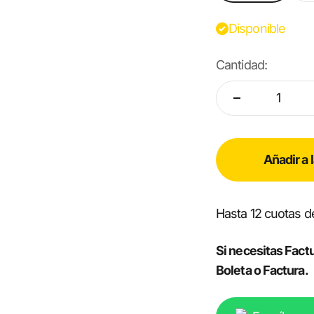
Disponible
Cantidad:
Añadir a 
Hasta 12 cuotas 
Si necesitas Factu
Boleta o Factura.