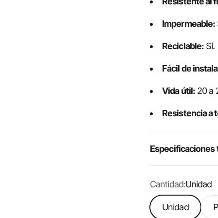
Resistente al 
Impermeable:
Reciclable:
Sí.
Fácil de instal
Vida útil:
20 a 
Resistencia a 
Especificaciones 
Cantidad:
Unidad
Unidad
P