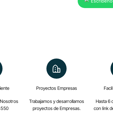
Escríbeno
liente
Proyectos Empresas
Faci
 Nosotros
Trabajamos y desarrollamos
Hasta 6 c
4550
proyectos de Empresas.
con link 