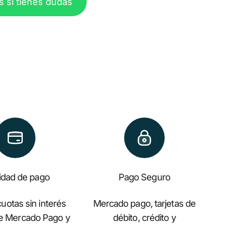
s si tienes dudas
lidad de pago
Pago Seguro
uotas sin interés
Mercado pago, tarjetas de
de Mercado Pago y
débito, crédito y