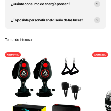
¿Cuánto consumo de energía poseen?
¿Es posible personalizar el diseño de las luces?
Te puede interesar
Ahorra 45%
Ahorra 22%