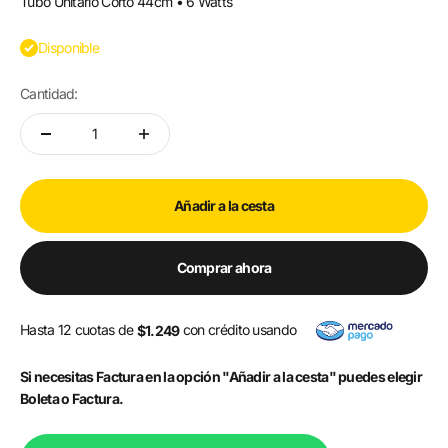
Tubo Unitario Corto 44cm • 6 Watts
Disponible
Cantidad:
Añadir a la cesta
Comprar ahora
Hasta 12 cuotas de
con crédito usando
$1.249
Si necesitas Factura en la opción "Añadir a la cesta" puedes elegir
Boleta o Factura.