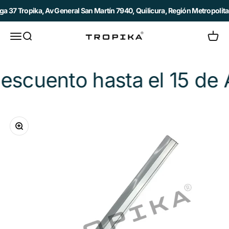
Ir al contenido
7 Tropika, Av General San Martín 7940, Quilicura, Región Metropolitana 
Abrir menú de navegación
Abrir búsqueda
Abrir c
Tropika
to hasta el 15 de Agost
Zoom