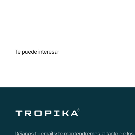
Te puede interesar
Déjanos tu email y te mantendremos al tanto de los