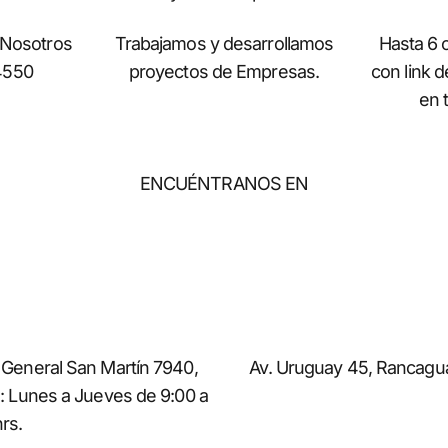
 Nosotros
Trabajamos y desarrollamos
Hasta 6 c
4550
proyectos de Empresas.
con link 
en t
ENCUÉNTRANOS EN
 General San Martín 7940,
Av. Uruguay 45, Rancagua
n: Lunes a Jueves de 9:00 a
rs.