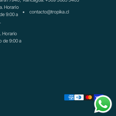
a. Horario
contacto@tropika.cl
de 9:00 a
.
 Horario
o de 9:00 a