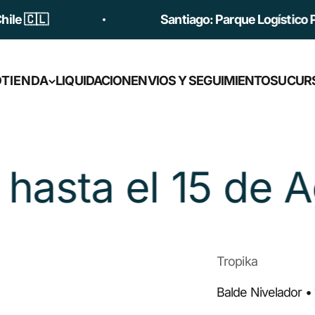
 🇨🇱
Santiago: Parque Logístico Princ
O
TIENDA
LIQUIDACION
ENVIOS Y SEGUIMIENTO
SUCUR
sta el 15 de Ago
Tropika
Balde Nivelador 